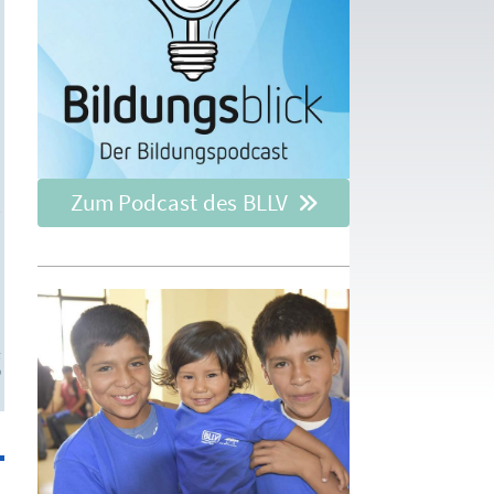
Zum Podcast des BLLV