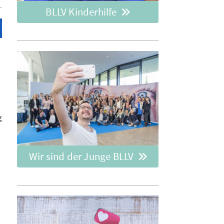
BLLV Kinderhilfe
g
Wir sind der Junge BLLV