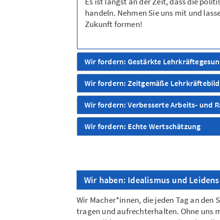
Es ist längst an der Zeit, dass die po
handeln. Nehmen Sie uns mit und lass
Zukunft formen!
Wir fordern: Gestärkte Lehrkräftegesu
Wir fordern: Zeitgemäße Lehrkräftebil
Wir fordern: Verbesserte Arbeits- un
Wir fordern: Echte Wertschätzung
Wir haben: Idealismus und Leidens
Wir Macher*innen, die jeden Tag an den S
tragen und aufrechterhalten. Ohne uns mo