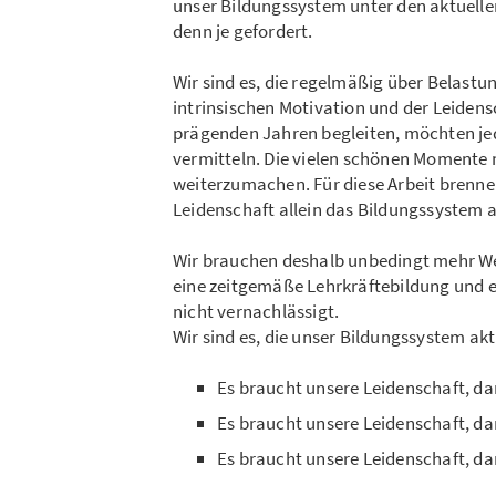
unser Bildungssystem unter den aktuel
denn je gefordert.
Wir sind es, die regelmäßig über Belastu
intrinsischen Motivation und der Leidensc
prägenden Jahren begleiten, möchten jed
vermitteln. Die vielen schönen Momente 
weiterzumachen. Für diese Arbeit brennen
Leidenschaft allein das Bildungssystem a
Wir brauchen deshalb unbedingt mehr W
eine zeitgemäße Lehrkräftebildung und ei
nicht vernachlässigt.
Wir sind es, die unser Bildungssystem ak
Es braucht unsere Leidenschaft, dami
Es braucht unsere Leidenschaft, dam
Es braucht unsere Leidenschaft, dami