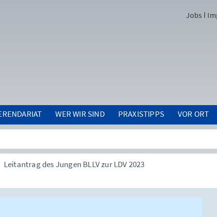
Jobs
Im
ERENDARIAT
WER WIR SIND
PRAXISTIPPS
VOR ORT
Leitantrag des Jungen BLLV zur LDV 2023