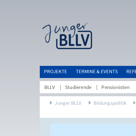
PROJEKTE
TERMINE & EVENTS
REF
BLLV
Studierende
Pensionisten
Junger BLLV
Bildungspolitik