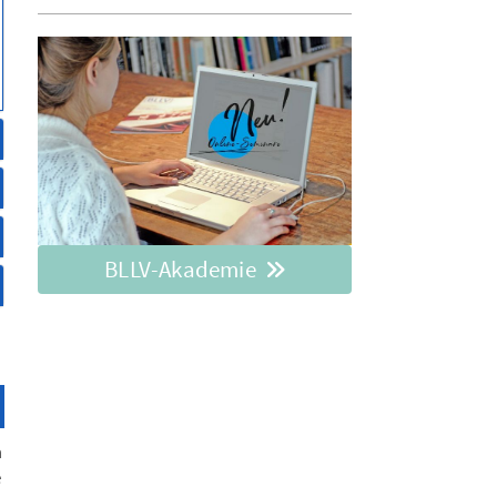
BLLV-Akademie
m
e