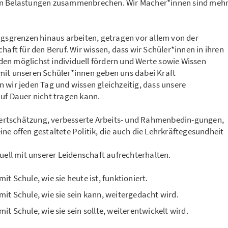
len Belastungen zusammenbrechen. Wir Macher*innen sind meh
ngsgrenzen hinaus arbeiten, getragen vor allem von der
haft für den Beruf. Wir wissen, dass wir Schüler*innen in ihren
en möglichst individuell fördern und Werte sowie Wissen
mit unseren Schüler*innen geben uns dabei Kraft
 wir jeden Tag und wissen gleichzeitig, dass unsere
uf Dauer nicht tragen kann.
ertschätzung, verbesserte Arbeits- und Rahmenbedin-gungen,
ne offen gestaltete Politik, die auch die Lehrkräftegesundheit
tuell mit unserer Leidenschaft aufrechterhalten.
t Schule, wie sie heute ist, funktioniert.
it Schule, wie sie sein kann, weitergedacht wird.
t Schule, wie sie sein sollte, weiterentwickelt wird.