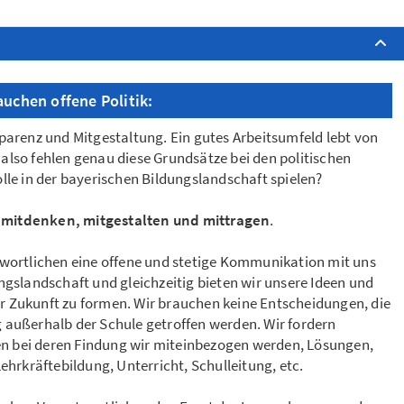
rauchen
offene Politik
:
parenz und Mitgestaltung. Ein gutes Arbeitsumfeld lebt von
also fehlen genau diese Grundsätze bei den politischen
lle in der bayerischen Bildungslandschaft spielen?
 mitdenken, mitgestalten und mittragen
.
twortlichen eine offene und stetige Kommunikation mit uns
ngslandschaft und gleichzeitig bieten wir unsere Ideen und
r Zukunft zu formen. Wir brauchen keine Entscheidungen, die
 außerhalb der Schule getroffen werden. Wir fordern
n bei deren Findung wir miteinbezogen werden, Lösungen,
ehrkräftebildung, Unterricht, Schulleitung, etc.