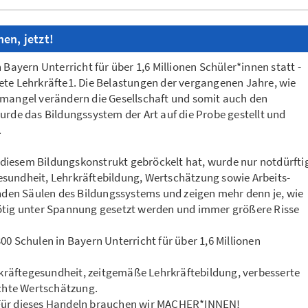
en, jetzt!
 Bayern Unterricht für über 1,6 Millionen Schüler*innen statt -
ete Lehrkräfte1. Die Belastungen der vergangenen Jahre, wie
emangel verändern die Gesellschaft und somit auch den
urde das Bildungssystem der Art auf die Probe gestellt und
.
diesem Bildungskonstrukt gebröckelt hat, wurde nur notdürfti
sundheit, Lehrkräftebildung, Wertschätzung sowie Arbeits-
en Säulen des Bildungssystems und zeigen mehr denn je, wie
nötig unter Spannung gesetzt werden und immer größere Risse
00 Schulen in Bayern Unterricht für über 1,6 Millionen
hrkräftegesundheit, zeitgemäße Lehrkräftebildung, verbesserte
hte Wertschätzung.
g! Für dieses Handeln brauchen wir MACHER*INNEN!