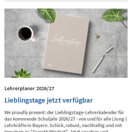
Lehrerplaner 2026/27
Lieblingstage jetzt verfügbar
We proudly present: der Lieblingstage-Lehrerkalender für
das kommende Schuljahr 2026/27 - von und für alle (Jung-)
Lehrkräfte in Bayern. Schick, robust, nachhaltig und mit
Impulsen zu "Growth Mindset". Jetzt ansehen und