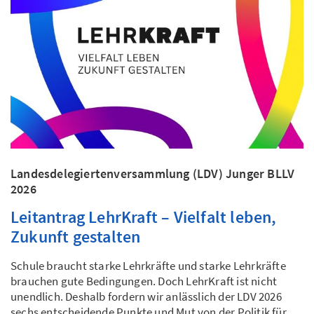
Landesdelegiertenversammlung (LDV) Junger BLLV
2026
Leitantrag LehrKraft – Vielfalt leben,
Zukunft gestalten
Schule braucht starke Lehrkräfte und starke Lehrkräfte
brauchen gute Bedingungen. Doch LehrKraft ist nicht
unendlich. Deshalb fordern wir anlässlich der LDV 2026
sechs entscheidende Punkte und Mut von der Politik für